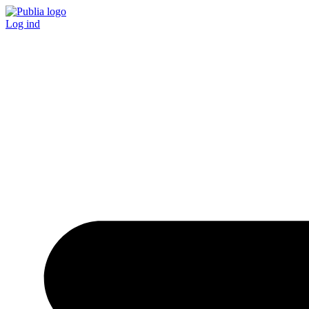
Log ind