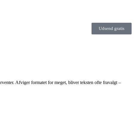
Udsend gratis
venter. Afviger formatet for meget, bliver teksten ofte fravalgt –