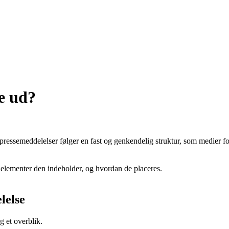
e ud?
 pressemeddelelser følger en fast og genkendelig struktur, som medier for
elementer den indeholder, og hvordan de placeres.
lelse
g et overblik.