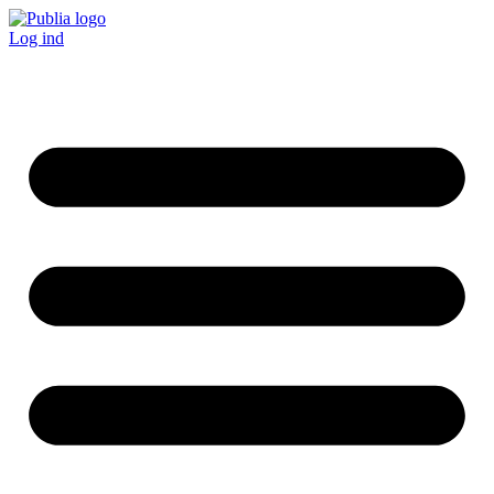
Log ind