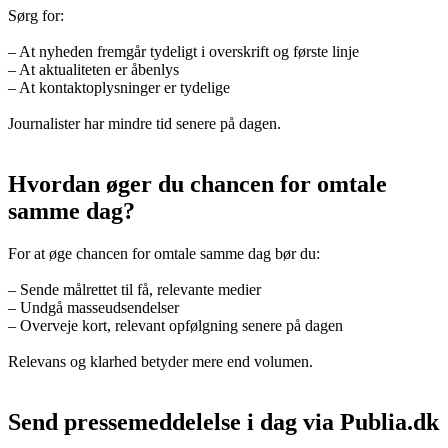
Sørg for:
– At nyheden fremgår tydeligt i overskrift og første linje
– At aktualiteten er åbenlys
– At kontaktoplysninger er tydelige
Journalister har mindre tid senere på dagen.
Hvordan øger du chancen for omtale
samme dag?
For at øge chancen for omtale samme dag bør du:
– Sende målrettet til få, relevante medier
– Undgå masseudsendelser
– Overveje kort, relevant opfølgning senere på dagen
Relevans og klarhed betyder mere end volumen.
Send pressemeddelelse i dag via Publia.dk