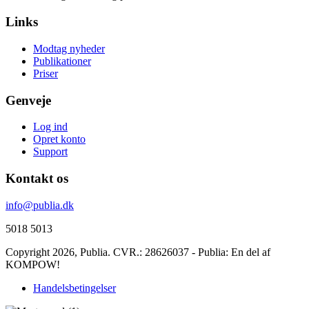
Links
Modtag nyheder
Publikationer
Priser
Genveje
Log ind
Opret konto
Support
Kontakt os
info@publia.dk
5018 5013
Copyright 2026,
Publia
. CVR.: 28626037 - Publia: En del af
KOMPOW!
Handelsbetingelser