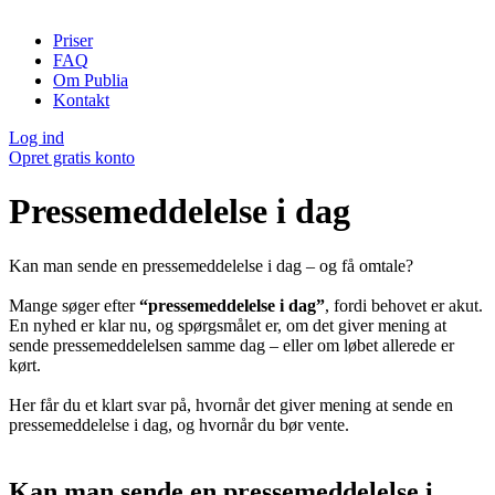
Priser
FAQ
Om Publia
Kontakt
Log ind
Opret gratis konto
Pressemeddelelse i dag
Kan man sende en pressemeddelelse i dag – og få omtale?
Mange søger efter
“pressemeddelelse i dag”
, fordi behovet er akut.
En nyhed er klar nu, og spørgsmålet er, om det giver mening at
sende pressemeddelelsen samme dag – eller om løbet allerede er
kørt.
Her får du et klart svar på, hvornår det giver mening at sende en
pressemeddelelse i dag, og hvornår du bør vente.
Kan man sende en pressemeddelelse i