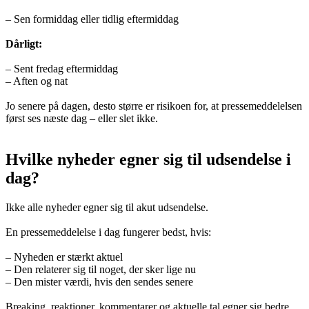
– Sen formiddag eller tidlig eftermiddag
Dårligt:
– Sent fredag eftermiddag
– Aften og nat
Jo senere på dagen, desto større er risikoen for, at pressemeddelelsen
først ses næste dag – eller slet ikke.
Hvilke nyheder egner sig til udsendelse i
dag?
Ikke alle nyheder egner sig til akut udsendelse.
En pressemeddelelse i dag fungerer bedst, hvis:
– Nyheden er stærkt aktuel
– Den relaterer sig til noget, der sker lige nu
– Den mister værdi, hvis den sendes senere
Breaking, reaktioner, kommentarer og aktuelle tal egner sig bedre