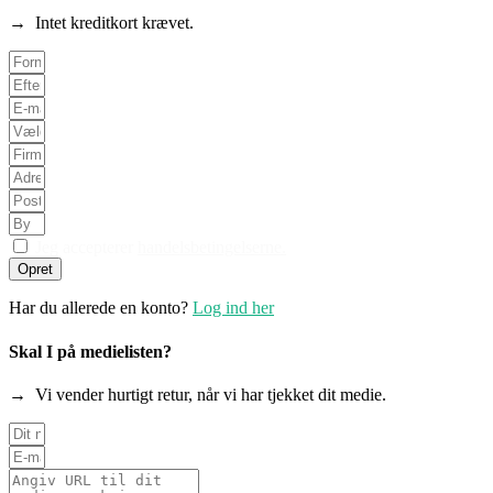
→ Intet kreditkort krævet.
Jeg accepterer
handelsbetingelserne.
Opret
Har du allerede en konto?
Log ind her
Skal I på medielisten?
→ Vi vender hurtigt retur, når vi har tjekket dit medie.