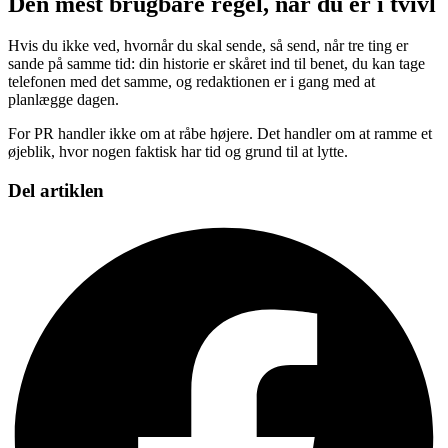
Den mest brugbare regel, når du er i tvivl
Hvis du ikke ved, hvornår du skal sende, så send, når tre ting er
sande på samme tid: din historie er skåret ind til benet, du kan tage
telefonen med det samme, og redaktionen er i gang med at
planlægge dagen.
For PR handler ikke om at råbe højere. Det handler om at ramme et
øjeblik, hvor nogen faktisk har tid og grund til at lytte.
Del artiklen