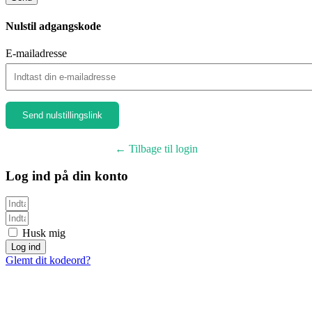
Nulstil adgangskode
E-mailadresse
← Tilbage til login
Log ind på din konto
Husk mig
Log ind
Glemt dit kodeord?