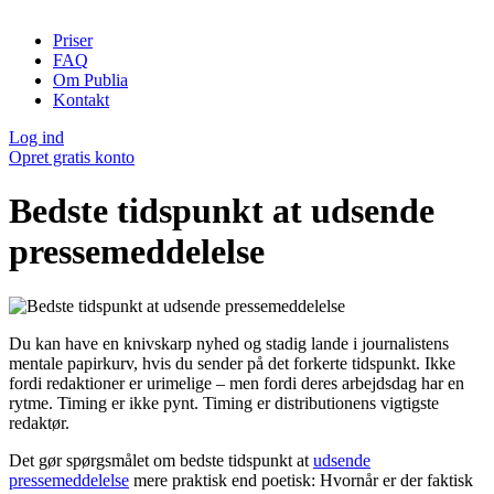
Priser
FAQ
Om Publia
Kontakt
Log ind
Opret gratis konto
Bedste tidspunkt at udsende
pressemeddelelse
Du kan have en knivskarp nyhed og stadig lande i journalistens
mentale papirkurv, hvis du sender på det forkerte tidspunkt. Ikke
fordi redaktioner er urimelige – men fordi deres arbejdsdag har en
rytme. Timing er ikke pynt. Timing er distributionens vigtigste
redaktør.
Det gør spørgsmålet om bedste tidspunkt at
udsende
pressemeddelelse
mere praktisk end poetisk: Hvornår er der faktisk