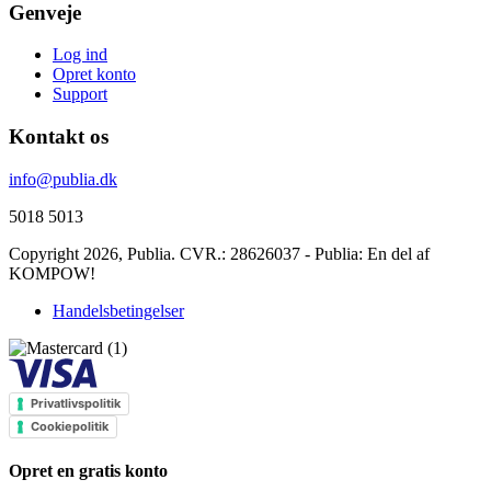
Genveje
Log ind
Opret konto
Support
Kontakt os
info@publia.dk
5018 5013
Copyright 2026,
Publia
. CVR.: 28626037 - Publia: En del af
KOMPOW!
Handelsbetingelser
Privatlivspolitik
Cookiepolitik
Opret en gratis konto