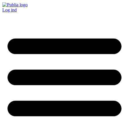
Log ind