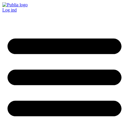
Log ind