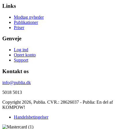
Links
Modtag nyheder
Publikationer
Priser
Genveje
Log ind
Opret konto
Support
Kontakt os
info@publia.dk
5018 5013
Copyright 2026,
Publia
. CVR.: 28626037 - Publia: En del af
KOMPOW!
Handelsbetingelser