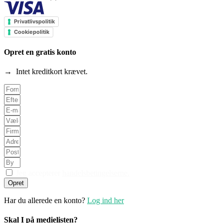
Privatlivspolitik
Cookiepolitik
Opret en gratis konto
→ Intet kreditkort krævet.
Jeg accepterer
handelsbetingelserne.
Opret
Har du allerede en konto?
Log ind her
Skal I på medielisten?