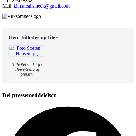
Tlf.: 2990 8838
Mail:
klimarealismedk@gmail.com
Hent billeder og filer
Billedtekst: Til fri
afbenyttelse af
pressen
Del pressemeddelelsen